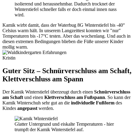
isolierend und herausnehmbar. Dadurch trocknet der
Winterstiefel schneller falls er doch einmal innen nass
wird.
Kamik wirbt damit, dass der Waterbug 8G Winterstiefel bis -40°
Celsius warm hält. In unserem Langzeittest konnten wir "nur"
Temperaturen bis -17°C testen. Aber das wochenlang. Und auch in
diesen extremen Bedingungen blieben die Füße unserer Kinder
mollig warm.
Kristin
Guter Sitz – Schnürverschluss am Schaft,
Klettverschluss am Spann
Der Kamik Winterstiefel überzeugt durch einen
Schnürverschluss
am Schaft
und einen
Klettverschluss am Fußspann
. So kann der
Kamik Winterschuh sehr gut an die
individuelle Fußform
des
Kindes
angepasst
werden.
Glatter Untergrund und eiskalte Temperaturen - hier
trumpft der Kamik Winterstiefel auf.