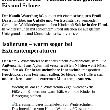
Eis und Schnee
Der
Kamik Waterbug 8G
punktet mit einem
sehr guten Profil
.
Das ist wichtig, um
Unfälle und Verletzungen
zu vermeiden.
Gerade im Waldkindergarten haben Kinder oft
Stöcke in der Hand
.
In Winterschuhen mit schlechtem Profil rutschen sie auf glattem
Untergrund aus und können sich schwer verletzen.
Isolierung – warm sogar bei
Extremtemperaturen
Der Kamik Winterstiefel besteht aus einem Zweischichtsystem. Die
Außenschicht aus Nylon mit verschweißten Nähten
weist Nässe
von außen ab. Der
herausnehmbare Innenschuh
transportiert
Feuchtigkeit vom Fuß nach außen
. So bleiben die
Füße warm
und trocken
– auch bei
extremen Minustemperaturen.
Wichtig ist, dass ein Winterschuh - egal welcher - die
Füße von Kindern nur warm hält, wenn die Kinder in
Bewegung bleiben.
Das Innenleben vom Kamik Waterbug 8G ist extrem