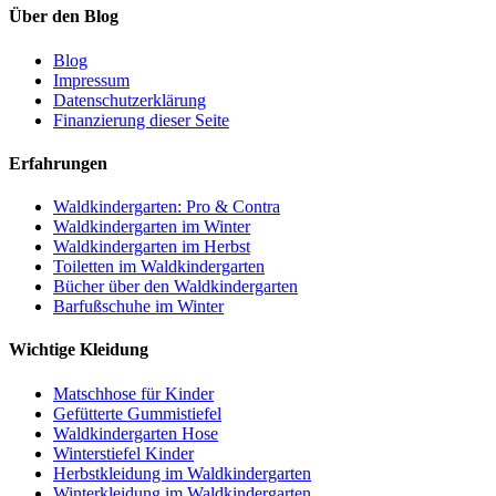
Über den Blog
Blog
Impressum
Datenschutzerklärung
Finanzierung dieser Seite
Erfahrungen
Waldkindergarten: Pro & Contra
Waldkindergarten im Winter
Waldkindergarten im Herbst
Toiletten im Waldkindergarten
Bücher über den Waldkindergarten
Barfußschuhe im Winter
Wichtige Kleidung
Matschhose für Kinder
Gefütterte Gummistiefel
Waldkindergarten Hose
Winterstiefel Kinder
Herbstkleidung im Waldkindergarten
Winterkleidung im Waldkindergarten