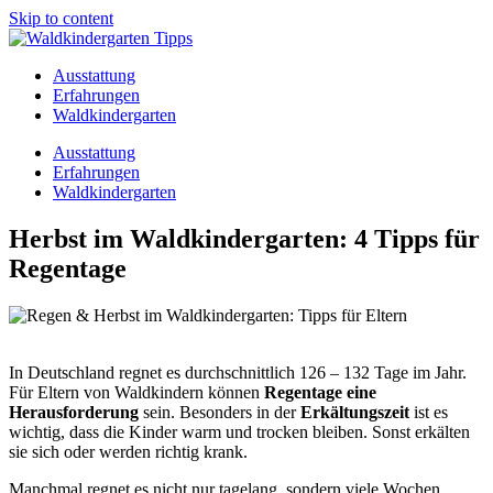
Skip to content
Ausstattung
Erfahrungen
Waldkindergarten
Ausstattung
Erfahrungen
Waldkindergarten
Herbst im Waldkindergarten: 4 Tipps für
Regentage
In Deutschland regnet es durchschnittlich 126 – 132 Tage im Jahr.
Für Eltern von Waldkindern können
Regentage eine
Herausforderung
sein. Besonders in der
Erkältungszeit
ist es
wichtig, dass die Kinder warm und trocken bleiben. Sonst erkälten
sie sich oder werden richtig krank.
Manchmal regnet es nicht nur tagelang, sondern viele Wochen