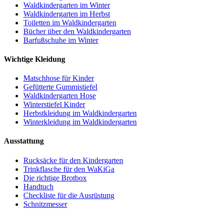
Waldkindergarten im Winter
Waldkindergarten im Herbst
Toiletten im Waldkindergarten
Bücher über den Waldkindergarten
Barfußschuhe im Winter
Wichtige Kleidung
Matschhose für Kinder
Gefütterte Gummistiefel
Waldkindergarten Hose
Winterstiefel Kinder
Herbstkleidung im Waldkindergarten
Winterkleidung im Waldkindergarten
Ausstattung
Rucksäcke für den Kindergarten
Trinkflasche für den WaKiGa
Die richtige Brotbox
Handtuch
Checkliste für die Ausrüstung
Schnitzmesser